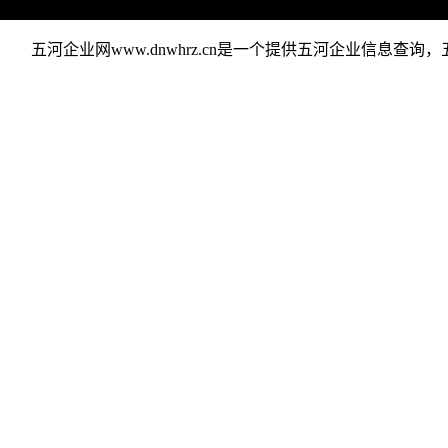
五河企业网www.dnwhrz.cn是一个提供五河企业信